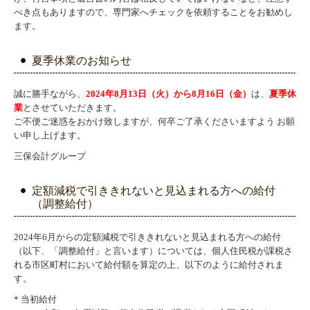
べき点もありますので、専門家へチェックを依頼することをお勧めし
ます。
夏季休業のお知らせ
誠に勝手ながら、
2024年8月13日（火）から8月16日（金）
は、
夏季休
業
とさせていただきます。
ご不便ご迷惑をおかけ致しますが、何卒ご了承くださいますよう お願
い申し上げます。
三保会計グループ
定額減税で引ききれないと見込まれる方への給付
（調整給付）
2024年6月からの定額減税で引ききれないと見込まれる方への給付
（以下、「調整給付」と言います）については、個人住民税が課税さ
れる市区町村において給付額を算定の上、以下のように給付されま
す。
* 当初給付