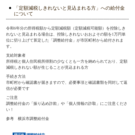
「定額減税しきれないと見込まれる方」への給付金
について
令和6年分の所得税額から定額減税額（定額減税可能額）を控除しき
れないと見込まれる場合は、控除しきれないおおよその額を1万円単
位に切り上げて算定した「調整給付金」が市区町村から給付されま
す。
支給対象者
所得税と個人住民税所得割の少なくとも一方を納められており、定額
減税しきれない額が生じることが見込まれる方
手続き方法
市町村から確認書が届きますので、必要事項と確認書類を同封して返
信が必要です
ご注意
調整給付金の「振り込め詐欺」や「個人情報の詐取」にご注意くださ
い！
参考 横浜市調整給付金