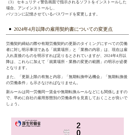
（3） セキュリティ警告画面で指示されるソフトをインストールした
場合、アンインストールし、
パソコンに記憶させているパスワードを変更します。
2024年4月以降の雇用契約書についての変更点
労働契約締結の際や有期労働契約の更新のタイミングにすべての労働
者に対し明示事項である「就業場所」と「業務の内容」は、現在は雇
入れ直後のものを明示すれば足りるとされていますが、2024年4月以
降は、これらに加えて「就業場所・業務の変更の範囲」の明示が必要
となります。
また、「更新上限の有無と内容」「無期転換申込機会」「無期転換後
の労働条件」も示さなければなりません。
新ルールは同一労働同一賃金や無期転換ルールなどにも関係しますの
で、早めに自社の雇用形態別の労働条件を見直しておくことが良いで
しょう。