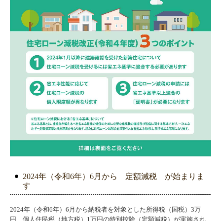
2024年（令和6年）6月から 定額減税 が始まりま
す
2024年（令和6年）6月から納税者を対象とした所得税（国税）3万
円、個人住民税（地方税）1万円の特別控除（定額減税）が実施され