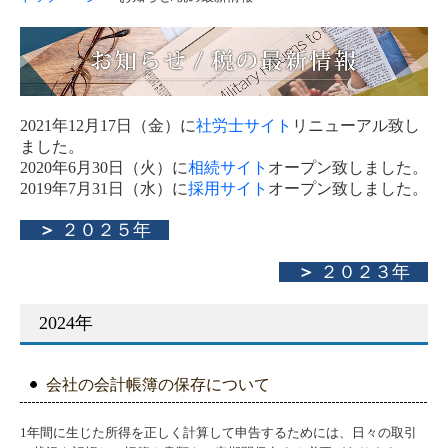
2021年12月17日（金）に
社労士サイト
リニューアル致し
ました。
2020年6月30日（火）に
相続サイト
オープン致しました。
2019年7月31日（水）に
採用サイト
オープン致しました。
＞
２０２５年
＞
２０２３年
2024年
会社の会計帳簿の保存について
1年間に生じた所得を正しく計算して申告するためには、日々の取引