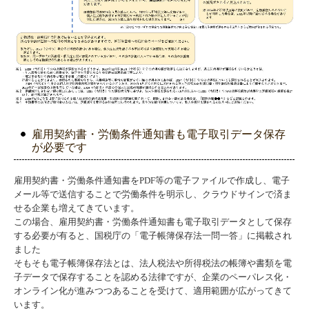
雇用契約書・労働条件通知書も電子取引データ保存
が必要です
雇用契約書・労働条件通知書をPDF等の電子ファイルで作成し、電子
メール等で送信することで労働条件を明示し、クラウドサインで済ま
せる企業も増えてきています。
この場合、雇用契約書・労働条件通知書も電子取引データとして保存
する必要が有ると、国税庁の「電子帳簿保存法一問一答」に掲載され
ました
そもそも電子帳簿保存法とは、法人税法や所得税法の帳簿や書類を電
子データで保存することを認める法律ですが、企業のペーパレス化・
オンライン化が進みつつあることを受けて、
適用範囲が広がってきて
います。