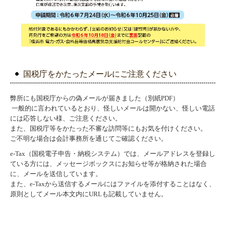
国税庁をかたったメールにご注意ください
弊所にも国税庁からの偽メールが届きました（別紙PDF）
一般的に言われているとおり、怪しいメールは開かない、怪しい電話
には応答しない様、ご注意ください。
また、国税庁等をかたった不審な訪問等にもお気を付けください。
ご不明な場合は会計事務所を通じてご確認ください。
e-Tax（国税電子申告・納税システム）では、メールアドレスを登録し
ている方には、メッセージボックスにお知らせ等が格納された場合
に、メールを送信しています。
また、e-Taxから送信するメールにはファイルを添付することはなく、
原則としてメール本文内にURLも記載していません。