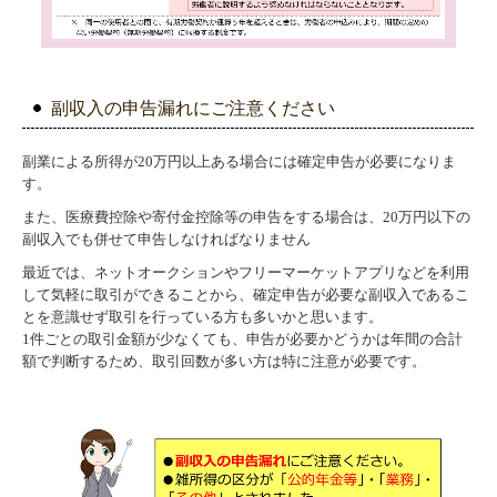
副収入の申告漏れにご注意ください
副業による所得が20万円以上ある場合には確定申告が必要になりま
す。
また、医療費控除や寄付金控除等の申告をする場合は、20万円以下の
副収入でも併せて申告しなければなりません
最近では、ネットオークションやフリーマーケットアプリなどを利用
して気軽に取引ができることから、確定申告が必要な副収入であるこ
とを意識せず取引を行っている方も多いかと思います。
1件ごとの取引金額が少なくても、申告が必要かどうかは年間の合計
額で判断するため、取引回数が多い方は特に注意が必要です。