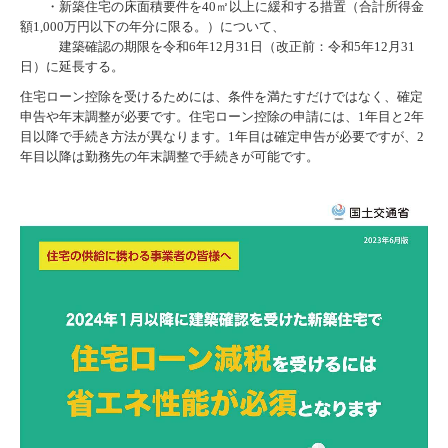
・新築住宅の床面積要件を40㎡以上に緩和する措置（合計所得金
額1,000万円以下の年分に限る。）について、
建築確認の期限を令和6年12月31日（改正前：令和5年12月31
日）に延長する。
住宅ローン控除を受けるためには、条件を満たすだけではなく、確定
申告や年末調整が必要です。住宅ローン控除の申請には、1年目と2年
目以降で手続き方法が異なります。1年目は確定申告が必要ですが、2
年目以降は勤務先の年末調整で手続きが可能です。