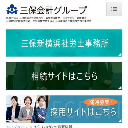
トップページ
初めてのお客様
業務案内
法人案内
お知らせ等
お知らせ/税の最新情報（2025年）
お問合せページ
採用サイト
トップページ
＞ お知らせ/税の最新情報