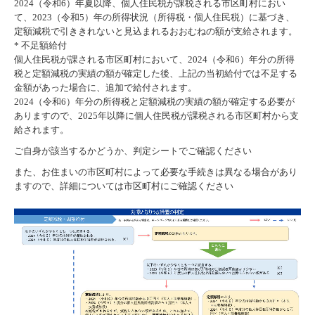
2024（令和6）年夏以降、個人住民税が課税される市区町村におい
て、2023（令和5）年の所得状況（所得税・個人住民税）に基づき、
定額減税で引ききれないと見込まれるおおむねの額が支給されます。
* 不足額給付
個人住民税が課される市区町村において、2024（令和6）年分の所得
税と定額減税の実績の額が確定した後、上記の当初給付では不足する
金額があった場合に、追加で給付されます。
2024（令和6）年分の所得税と定額減税の実績の額が確定する必要が
ありますので、2025年以降に個人住民税が課税される市区町村から支
給されます。
ご自身が該当するかどうか、判定シートでご確認ください
また、お住まいの市区町村によって必要な手続きは異なる場合があり
ますので、詳細については市区町村にご確認ください