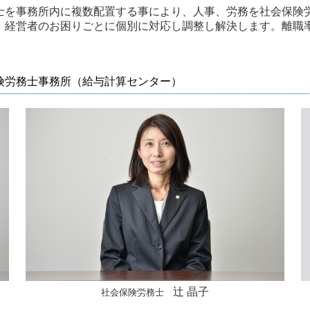
士を事務所内に複数配置する事により、人事、労務を
社会保険
。
経営者のお困りごとに個別に対応し調整し解決します。
離職
険労務士事務所（給与計算センター）
辻 晶子
社会保険労務士