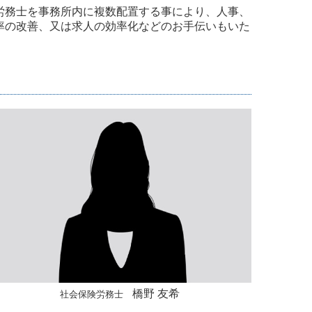
労務士を事務所内に複数配置する事により、人事、
率の改善、又は求人の効率化などのお手伝いもいた
橋野 友希
社会保険労務士