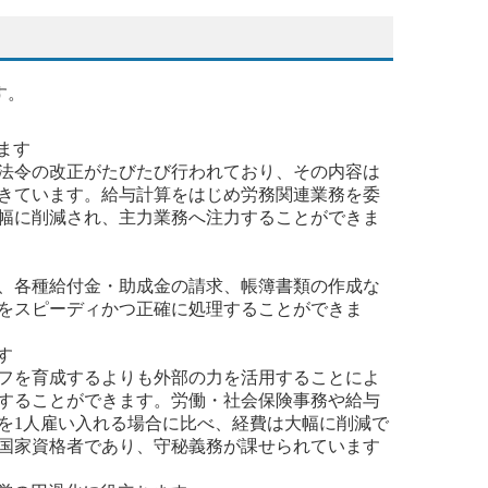
す。
ます
法令の改正がたびたび行われており、その内容は
きています。給与計算をはじめ労務関連業務を委
幅に削減され、主力業務へ注力することができま
、各種給付金・助成金の請求、帳簿書類の作成な
をスピーディかつ正確に処理することができま
す
フを育成するよりも外部の力を活用することによ
することができます。労働・社会保険事務や給与
を1人雇い入れる場合に比べ、経費は大幅に削減で
国家資格者であり、守秘義務が課せられています