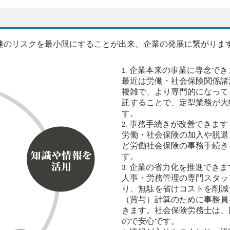
連のリスクを最小限にすることが出来、企業の発展に繋がりま
企業本来の事業に専念でき
最近は労働・社会保険関係諸
複雑で、より専門的になって
託することで、定型業務が大
す。
事務手続きが改善できます
労働・社会保険の加入や脱退
ど労働社会保険の事務手続き
す。
企業の省力化を推進できま
人事・労務管理の専門スタッ
り、無駄を省けコストを削減
（賞与）計算のために事務員
きます。社会保険労務士は、
ので安心です。